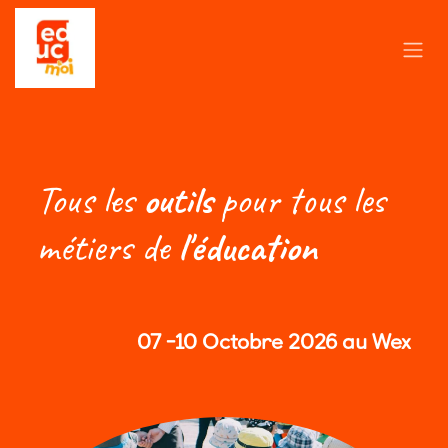
Se rendre au contenu
Tous les
outils
pour tous les
métiers de
l'éducation
07 -10 Octobre 2026 au Wex