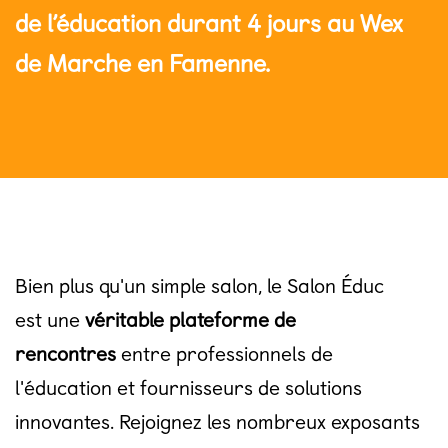
de l’éducation durant 4 jours au Wex
de Marche en Famenne.
Bien plus qu'un simple salon, le Salon Éduc
est une
véritable plateforme de
rencontres
entre professionnels de
l'éducation et fournisseurs de solutions
innovantes. Rejoignez les nombreux exposants