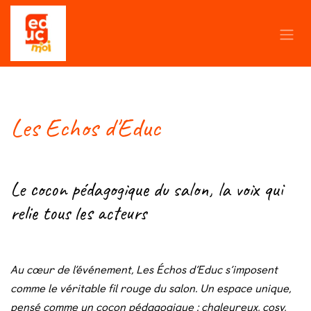
Se rendre au contenu
Les Echos d'Educ
Le cocon pédagogique du salon, la voix qui
relie tous les acteurs
Au cœur de l’événement, Les Échos d’Educ s’imposent
comme le véritable fil rouge du salon.
Un espace unique,
pensé comme un cocon pédagogique : chaleureux, cosy,