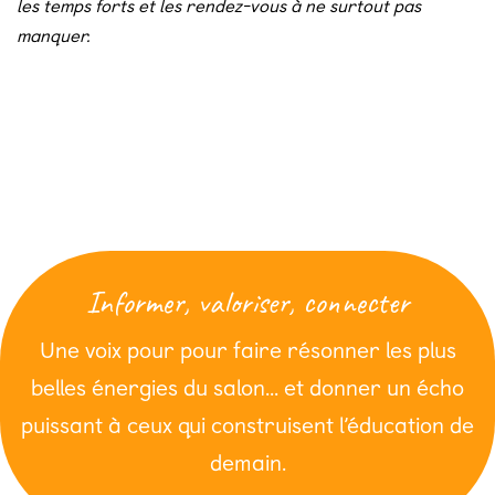
les temps forts et les rendez-vous à ne surtout pas
manquer
.
Informer, valoriser, connecter
Une voix pour pour faire résonner les plus
belles énergies du salon… et donner un écho
puissant à ceux qui construisent l’éducation de
demain.