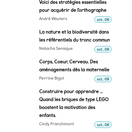
Voici des stratégies essentielles
pour acquérir de l’orthographe
André Wauters
oct.. 09
La nature et la biodiversité dans
les référentiels du tronc commun
Natacha Sensique
oct.. 09
Corps, Coeur, Cerveau. Des
aménagements dès la maternelle
Perrine Bigot
oct.. 09
Construire pour apprendre ...
Quand les briques de type LEGO
boostent la motivation des
enfants.
Cindy Franchimont
oct.. 09