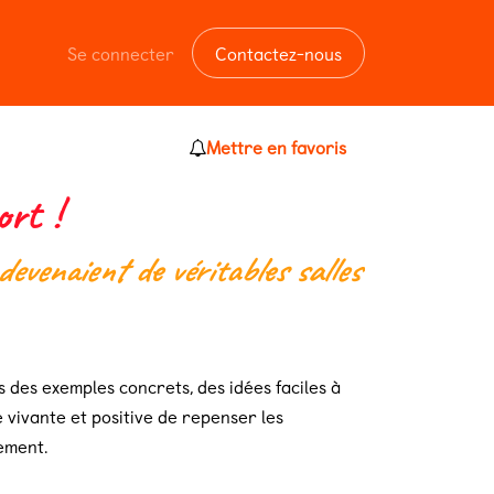
Se connecter
Contactez-nous
Mettre en favoris
ort !
 devenaient de véritables salles
 des exemples concrets, des idées faciles à
 vivante et positive de repenser les
ement.