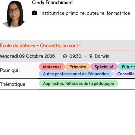
Cindy Franchimont
institutrice primaire, auteure, formatrice
Ecole du dehors – Chouette, on sort !
Vendredi 09 Octobre 2026
·
09:30
·
Darwin
Maternel
Primaire
Spécialisé
Futur 
Pour qui :
Autre professionnel de l'éducation
Conseill
Thématique
Approches réflexives de la pédagogie