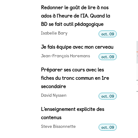
Redonner le goût de lire à nos
ados à l’heure de l’IA. Quand la
BD se fait outil pédagogique
Isabelle Bary
oct.. 09
Je fais équipe avec mon cerveau
Jean-François Horemans
oct.. 09
Préparer ses cours avec les
fiches du tronc commun en 1re
secondaire
David Nyssen
oct.. 09
L’enseignement explicite des
contenus
Steve Bissonnette
oct.. 09