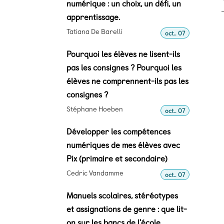
numérique : un choix, un défi, un
apprentissage.
Tatiana De Barelli
oct.. 07
Pourquoi les élèves ne lisent-ils
pas les consignes ? Pourquoi les
élèves ne comprennent-ils pas les
consignes ?
Stéphane Hoeben
oct.. 07
Développer les compétences
numériques de mes élèves avec
Pix (primaire et secondaire)
Cedric Vandamme
oct.. 07
Manuels scolaires, stéréotypes
et assignations de genre : que lit-
on sur les bancs de l'école