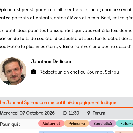
Spirou est pensé pour la famille entière et pour, chaque semaine
entre parents et enfants, entre élèves et profs. Bref, entre gé
Un outil idéal pour tout enseignant qui voudrait à la fois donner
parler de faits de société, d’actualité et susciter le débat dan
peut-être le plus important, y faire rentrer une bonne dose d’
Jonathan Dellicour
Rédacteur en chef au Journal Spirou
Le Journal Spirou comme outil pédagogique et ludique
Mercredi 07 Octobre 2026
·
11:30
·
Forum
Pour qui :
Maternel
Primaire
Spécialisé
Futur 