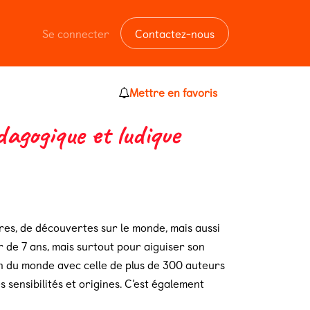
Se connecter
Contactez-nous
Mettre en favoris
agogique et ludique
es, de découvertes sur le monde, mais aussi
r de 7 ans, mais surtout pour aiguiser son
ion du monde avec celle de plus de 300 auteurs
sensibilités et origines. C’est également