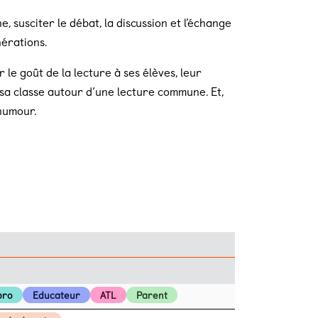
, susciter le débat, la discussion et l’échange
nérations.
 le goût de la lecture à ses élèves, leur
s sa classe autour d’une lecture commune. Et,
humour.
pro
Educateur
ATL
Parent