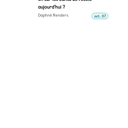
aujourd'hui ?
Daphné Renders
oct.. 07