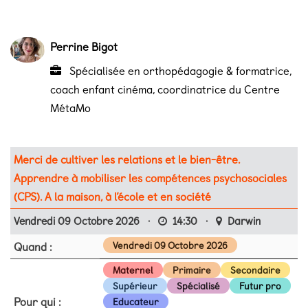
Perrine Bigot
Spécialisée en orthopédagogie & formatrice,
coach enfant cinéma, coordinatrice du Centre
MétaMo
Merci de cultiver les relations et le bien-être.
Apprendre à mobiliser les compétences psychosociales
(CPS). A la maison, à l’école et en société
Vendredi 09 Octobre 2026
·
14:30
·
Darwin
Quand :
Vendredi 09 Octobre 2026
Maternel
Primaire
Secondaire
Supérieur
Spécialisé
Futur pro
Pour qui :
Educateur