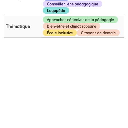
Conseiller-ère pédagogique
Logopède
Approches réflexives de la pédagogie
Thématique
Bien-être et climat scolaire
École inclusive
Citoyens de demain