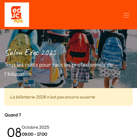
Se rendre au contenu
Salon Educ 2025
Tous les outils pour tous les profesionnels de
l'éducation
La billetterie 2026 n'est pas encore ouverte
Quand ?
08
octobre 2025
09:00 - 17:00