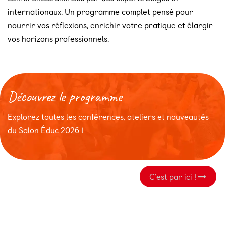
internationaux. Un programme complet pensé pour
nourrir vos réflexions, enrichir votre pratique et élargir
vos horizons professionnels.
Découvrez le programme
Explorez toutes les conférences, ateliers et nouveautés
du Salon Éduc 2026 !
C'est par ici ​​!