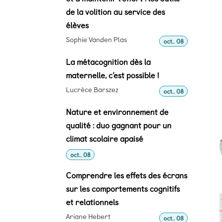
de la volition au service des
élèves
Sophie Vanden Plas
oct.. 08
La métacognition dès la
maternelle, c’est possible !
Lucrèce Barszez
oct.. 08
Nature et environnement de
qualité : duo gagnant pour un
climat scolaire apaisé
oct.. 08
Comprendre les effets des écrans
sur les comportements cognitifs
et relationnels
Ariane Hebert
oct.. 08