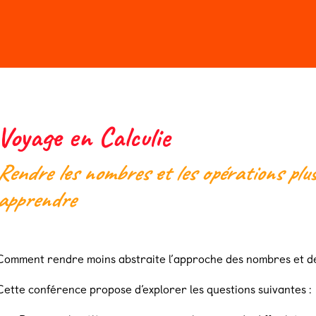
n 2026
Billeterie
Voyage en Calculie
Rendre les nombres et les opérations plu
apprendre
Comment rendre moins abstraite l’approche des nombres et de
Cette conférence propose d’explorer les questions suivantes :