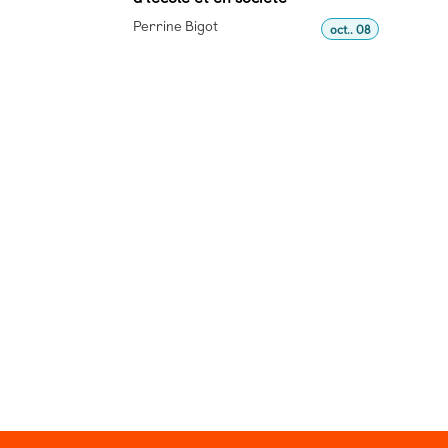
Perrine Bigot
oct.. 08