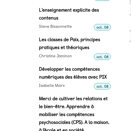
L’enseignement explicite des
contenus
Steve Bissonnette
oct.. 08
Les classes de Paix, principes
pratiques et théoriques
Christine Jaminon
oct.. 08
Développer les compétences
numériques des élèves avec PIX
Isabelle Marx
oct.. 08
Merci de cultiver les relations et
le bien-être. Apprendre à
mobiliser les compétences
psychosociales (CPS). A la maison,
à l’école et en société