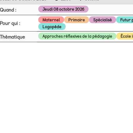
Quand :
Jeudi 08 octobre 2026
Maternel
Primaire
Spécialisé
Futur 
Pour qui :
Logopède
Thématique
Approches réflexives de la pédagogie
École 