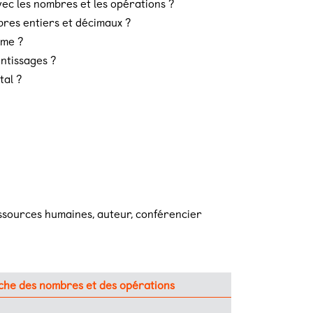
vec les nombres et les opérations ?
res entiers et décimaux ?
rme ?
ntissages ?
al ?
ssources humaines, auteur, conférencier
che des nombres et des opérations