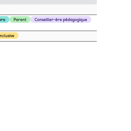
pro
Parent
Conseiller-ère pédagogique
inclusive