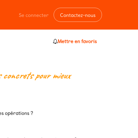
Se connecter
Contactez-nous
Mettre en favoris
s concrets pour mieux
s opérations ?