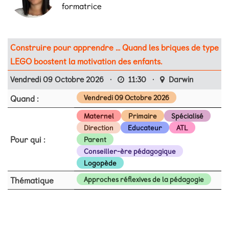
formatrice
Construire pour apprendre ... Quand les briques de type
LEGO boostent la motivation des enfants.
Vendredi 09 Octobre 2026
·
11:30
·
Darwin
Quand :
Vendredi 09 Octobre 2026
Maternel
Primaire
Spécialisé
Direction
Educateur
ATL
Pour qui :
Parent
Conseiller-ère pédagogique
Logopède
Thématique
Approches réflexives de la pédagogie