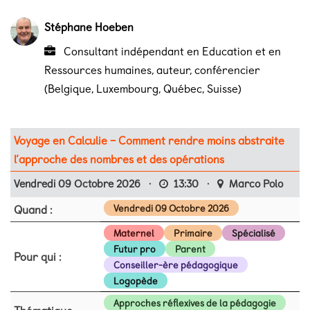
Stéphane Hoeben
Consultant indépendant en Education et en
Ressources humaines, auteur, conférencier
(Belgique, Luxembourg, Québec, Suisse)
Voyage en Calculie – Comment rendre moins abstraite
l’approche des nombres et des opérations
Vendredi 09 Octobre 2026
·
13:30
·
Marco Polo
Quand :
Vendredi 09 Octobre 2026
Maternel
Primaire
Spécialisé
Futur pro
Parent
Pour qui :
Conseiller-ère pédagogique
Logopède
Approches réflexives de la pédagogie