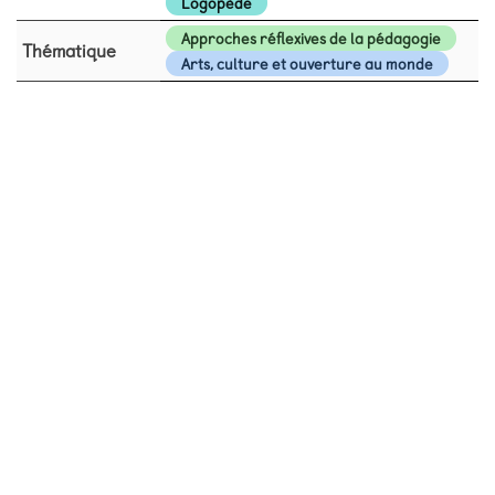
Logopède
Approches réflexives de la pédagogie
Thématique
Arts, culture et ouverture au monde